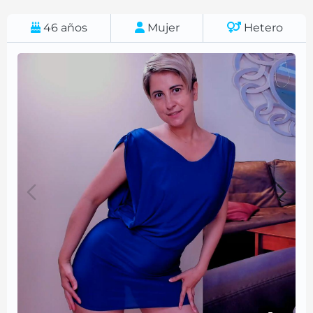
46
años
Mujer
Hetero