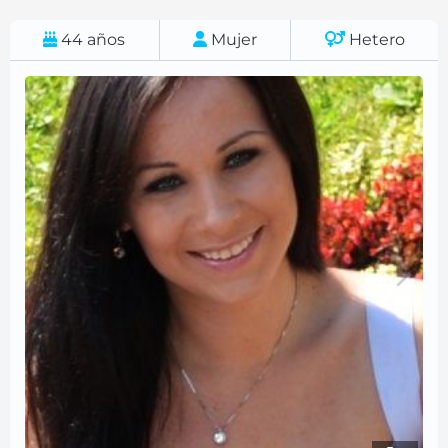
44
años
Mujer
Hetero