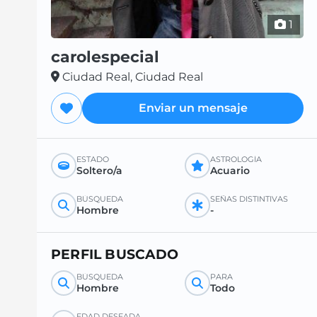
1
carolespecial
Ciudad Real, Ciudad Real
Enviar un mensaje
ESTADO
ASTROLOGÍA
Soltero/a
Acuario
BÚSQUEDA
SEÑAS DISTINTIVAS
Hombre
-
PERFIL BUSCADO
BÚSQUEDA
PARA
Hombre
Todo
EDAD DESEADA