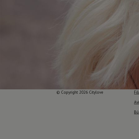
© Copyright 2026 Citylove
Fil
Av
Bú