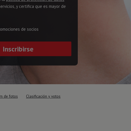
servicios, y certifica que es mayor de
romociones de socios
m de fotos
Clasificación y votos