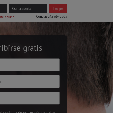
Contraseña olvidada
ste equipo
ribirse gratis
 la
política de protección de datos