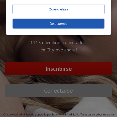
Quiero elegir
De acuerdo
1113 miembros conectados
en Citylove ahora!
Inscribirse
Conectarse