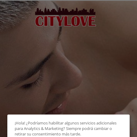
¡Hola! ¿Podríamos habilitar algunos servicios adicionales
para
Analytics & Marketing
? Siempre podrá cambiar o
retirar su consentimiento más tarde.